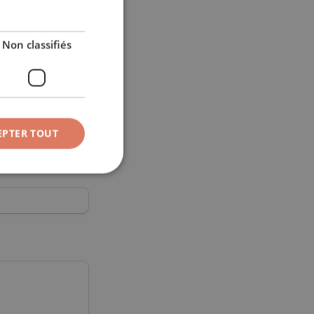
ENGLISH
ITALIAN
Non classifiés
GERMAN
EPTER TOUT