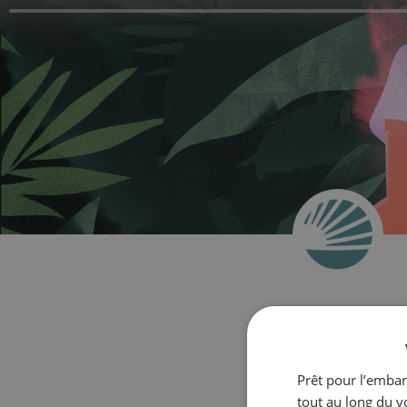
Contac
Prêt pour l’embar
tout au long du v