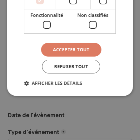
Fonctionnalité
Non classifiés
Email
*
Société
ACCEPTER TOUT
REFUSER TOUT
AFFICHER LES DÉTAILS
Date de l'évènement
Type d'événement
*