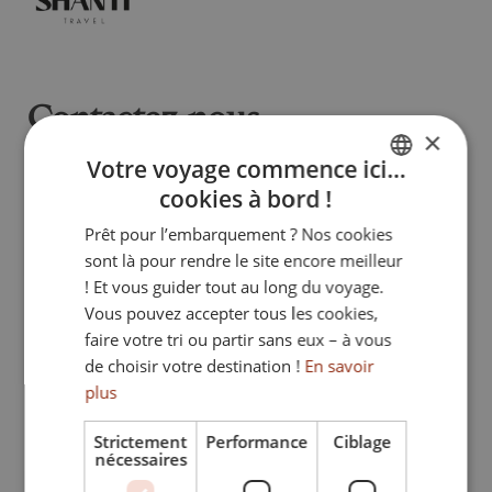
Contactez-nous
×
Votre voyage commence ici…
cookies à bord !
FRENCH
Prénom
*
Prêt pour l’embarquement ? Nos cookies
ENGLISH
sont là pour rendre le site encore meilleur
ITALIAN
! Et vous guider tout au long du voyage.
Vous pouvez accepter tous les cookies,
GERMAN
Nom
*
faire votre tri ou partir sans eux – à vous
de choisir votre destination !
En savoir
plus
Téléphone
*
Strictement
Performance
Ciblage
nécessaires