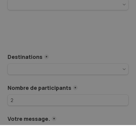
Destinations
*
Nombre de participants
*
Votre message.
*