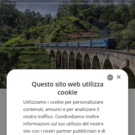
×
Questo sito web utilizza
cookie
FRENCH
Utilizziamo i cookie per personalizzare
ENGLISH
contenuti, annunci e per analizzare il
ITALIAN
nostro traffico. Condividiamo inoltre
Contact us
informazioni sul tuo utilizzo del nostro
GERMAN
sito con i nostri partner pubblicitari e di