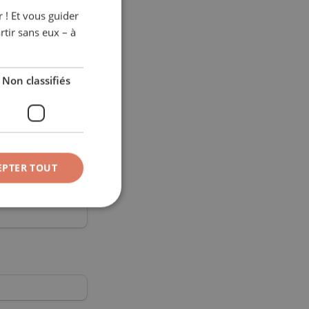
 ! Et vous guider
FRENCH
rtir sans eux – à
ENGLISH
ITALIAN
Non classifiés
GERMAN
EPTER TOUT