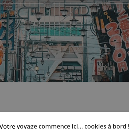
tez-nous
Votre voyage commence ici… cookies à bord 