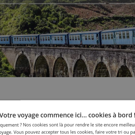
otre voyage
Votre voyage commence ici… cookies à bord 
quement ? Nos cookies sont là pour rendre le site encore meilleur
oyage. Vous pouvez accepter tous les cookies, faire votre tri ou pa