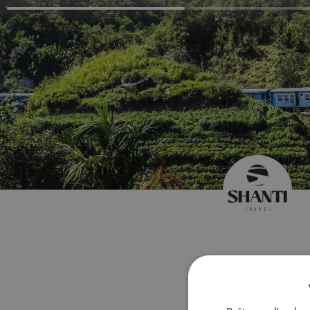
Créez v