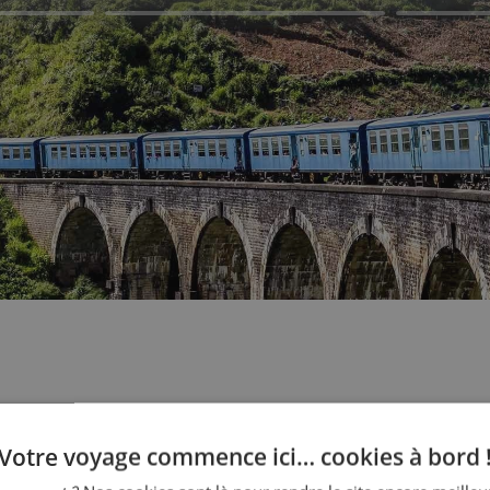
otre voyage
Votre voyage commence ici… cookies à bord 