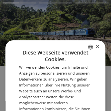
×
Diese Webseite verwendet
Cookies.
FRENCH
Wir verwenden Cookies, um Inhalte und
ENGLISH
Anzeigen zu personalisieren und unseren
ITALIAN
Datenverkehr zu analysieren. Wir geben
Informationen über Ihre Nutzung unserer
GERMAN
Website auch an unsere Werbe- und
Rejoignez un petit groupe
Analysepartner weiter, die diese
möglicherweise mit anderen
Informationen kombinieren, die Sie ihnen