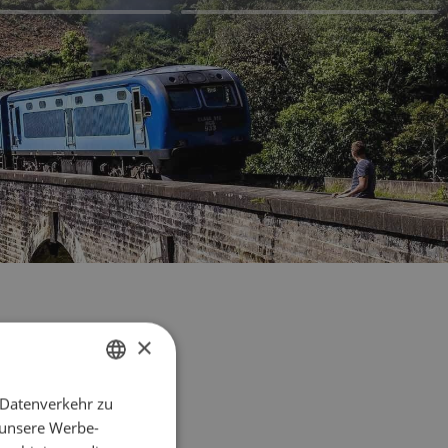
×
 Datenverkehr zu
FRENCH
 unsere Werbe-
ENGLISH